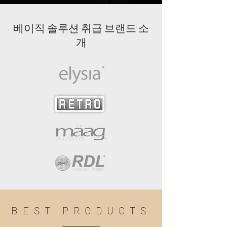
작업 용도에 잘 맞는 최고의 퀄리티 음향기
기와 공간 디자인을 컨설팅해드리겠습니
베이직 솔루션 취급 브랜드 소
다.
당신의 스튜디오를 고객들이 기억하고 다
개
시 찾는 가장 강력한 매력을 가질수 있습니
다.
BEST PRODUCTS