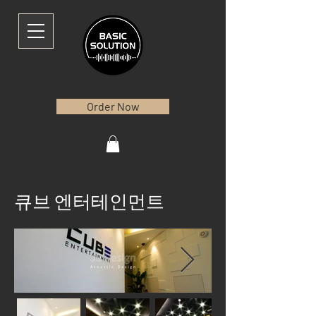
Order Now
큐브 엔터테인먼트