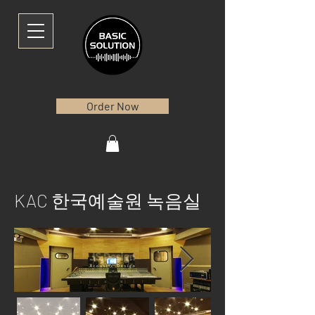
Order Now
KAC 한국예술원 녹음실