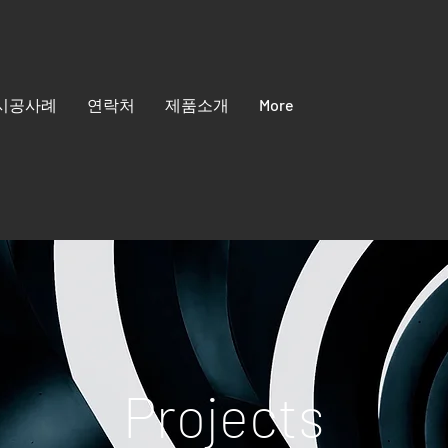
시공사례
연락처
제품소개
More
Projects